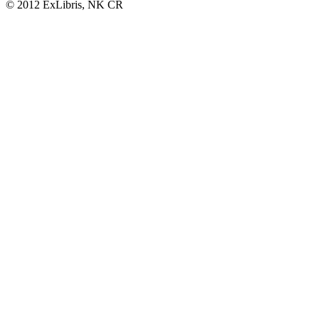
© 2012 ExLibris, NK ČR