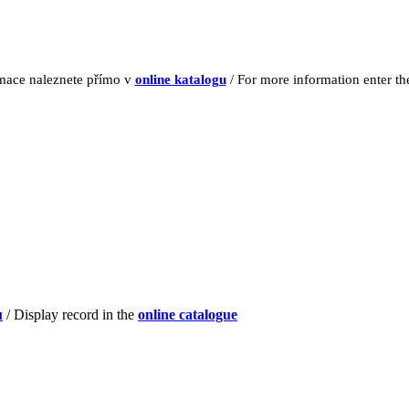
rmace naleznete přímo v
online katalogu
/ For more information enter t
u
/ Display record in the
online catalogue