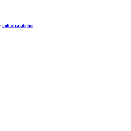
he
online catalogue