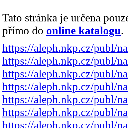
Tato stránka je určena pouz
přímo do
online katalogu
.
https://aleph.nkp.cz/publ
https://aleph.nkp.cz/publ
https://aleph.nkp.cz/publ
https://aleph.nkp.cz/publ
https://aleph.nkp.cz/publ
https://aleph.nkp.cz/publ
https://aleph.nkp.cz/publ