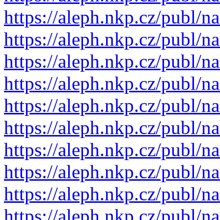
https://aleph.nkp.cz/publ
https://aleph.nkp.cz/publ
https://aleph.nkp.cz/publ
https://aleph.nkp.cz/publ
https://aleph.nkp.cz/publ
https://aleph.nkp.cz/publ
https://aleph.nkp.cz/publ
https://aleph.nkp.cz/publ
https://aleph.nkp.cz/publ
https://aleph.nkp.cz/publ