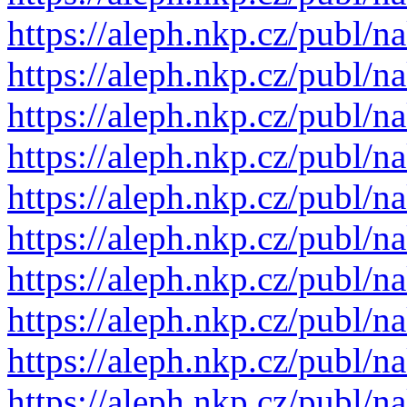
https://aleph.nkp.cz/publ
https://aleph.nkp.cz/publ
https://aleph.nkp.cz/publ
https://aleph.nkp.cz/publ
https://aleph.nkp.cz/publ
https://aleph.nkp.cz/publ
https://aleph.nkp.cz/publ
https://aleph.nkp.cz/publ
https://aleph.nkp.cz/publ
https://aleph.nkp.cz/publ