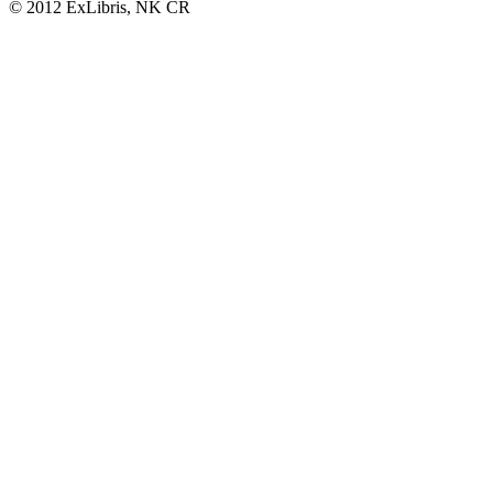
© 2012 ExLibris, NK ČR