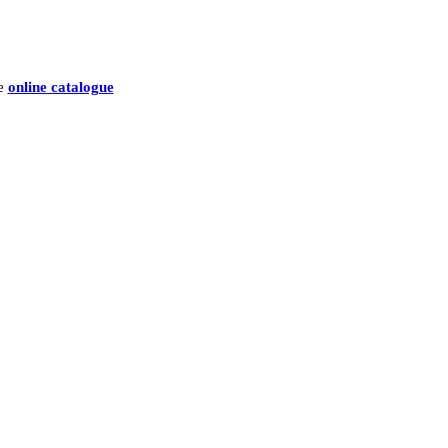
he
online catalogue