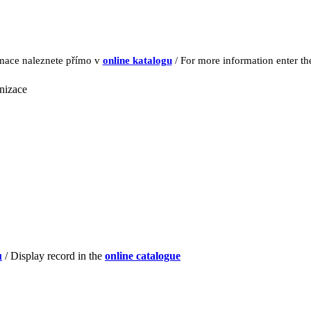
rmace naleznete přímo v
online katalogu
/ For more information enter t
nizace
u
/ Display record in the
online catalogue