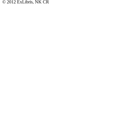
© 2012 ExLibris, NK ČR