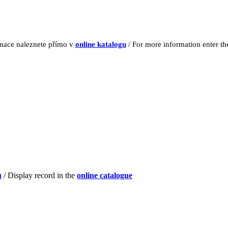
rmace naleznete přímo v
online katalogu
/ For more information enter t
u
/ Display record in the
online catalogue