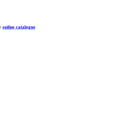
he
online catalogue