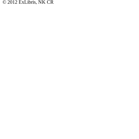
© 2012 ExLibris, NK ČR