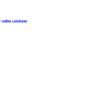
he
online catalogue