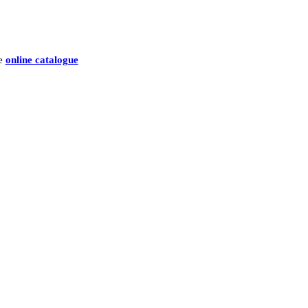
he
online catalogue