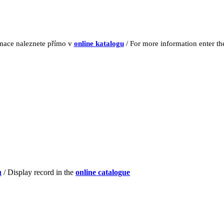
rmace naleznete přímo v
online katalogu
/ For more information enter t
u
/ Display record in the
online catalogue