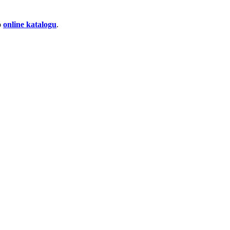
o
online katalogu
.