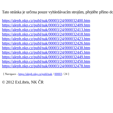
Tato stránka je určena pouze vyhledávacím strojům, přejděte přímo d
https://aleph.nkp.cz/publ/nak/00003/24/000032400.htm
https://aleph.nkp.cz/publ/nak/00003/24/000032409.htm
https://aleph.nkp.cz/publ/nak/00003/24/000032413.htm
https://aleph.nkp.cz/publ/nak/00003/24/000032418.htm
https://aleph.nkp.cz/publ/nak/00003/24/000032423.htm
https://aleph.nkp.cz/publ/nak/00003/24/000032426.htm
https://aleph.nkp.cz/publ/nak/00003/24/000032438.htm
https://aleph.nkp.cz/publ/nak/00003/24/000032445.htm
https://aleph.nkp.cz/publ/nak/00003/24/000032449.htm
https://aleph.nkp.cz/publ/nak/00003/24/000032450.htm
https://aleph.nkp.cz/publ/nak/00003/24/000032478.htm
[ Navigace -
https://aleph.nkp.cz/publ/nak
/
00003
/ 24 ]
© 2012 ExLibris, NK ČR