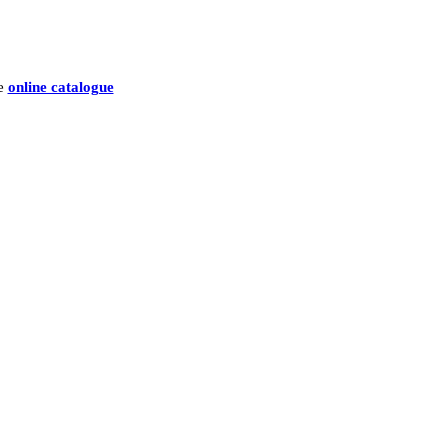
he
online catalogue