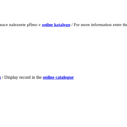
rmace naleznete přímo v
online katalogu
/ For more information enter t
u
/ Display record in the
online catalogue