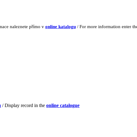
rmace naleznete přímo v
online katalogu
/ For more information enter t
u
/ Display record in the
online catalogue