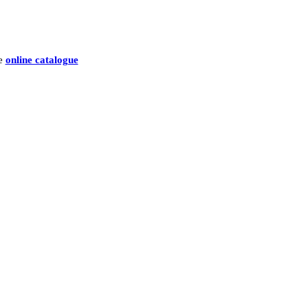
he
online catalogue