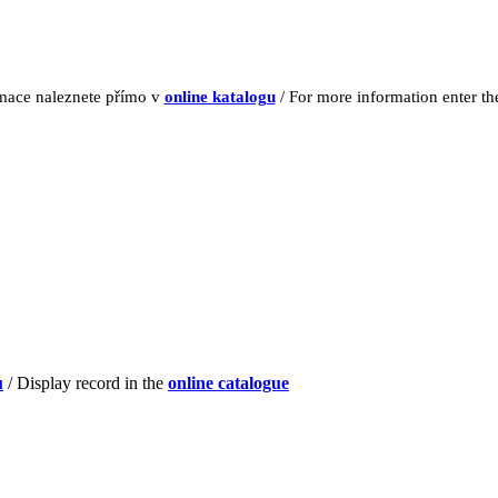
rmace naleznete přímo v
online katalogu
/ For more information enter t
u
/ Display record in the
online catalogue