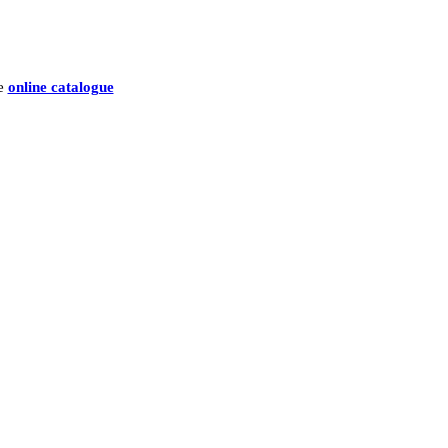
he
online catalogue