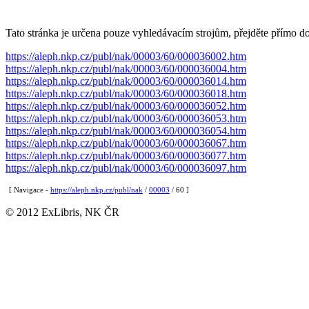
Tato stránka je určena pouze vyhledávacím strojům, přejděte přímo d
https://aleph.nkp.cz/publ/nak/00003/60/000036002.htm
https://aleph.nkp.cz/publ/nak/00003/60/000036004.htm
https://aleph.nkp.cz/publ/nak/00003/60/000036014.htm
https://aleph.nkp.cz/publ/nak/00003/60/000036018.htm
https://aleph.nkp.cz/publ/nak/00003/60/000036052.htm
https://aleph.nkp.cz/publ/nak/00003/60/000036053.htm
https://aleph.nkp.cz/publ/nak/00003/60/000036054.htm
https://aleph.nkp.cz/publ/nak/00003/60/000036067.htm
https://aleph.nkp.cz/publ/nak/00003/60/000036077.htm
https://aleph.nkp.cz/publ/nak/00003/60/000036097.htm
[ Navigace -
https://aleph.nkp.cz/publ/nak
/
00003
/ 60 ]
© 2012 ExLibris, NK ČR