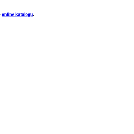
o
online katalogu
.