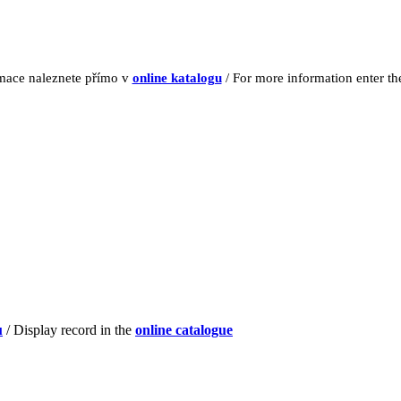
rmace naleznete přímo v
online katalogu
/ For more information enter t
u
/ Display record in the
online catalogue