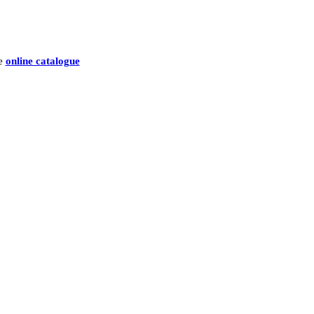
he
online catalogue