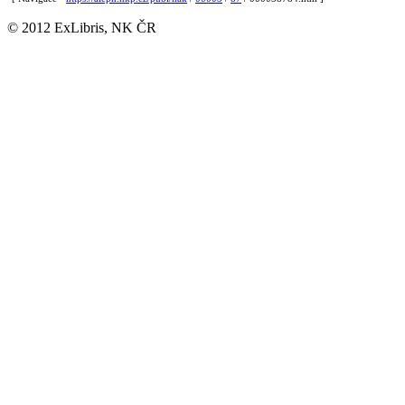
© 2012 ExLibris, NK ČR