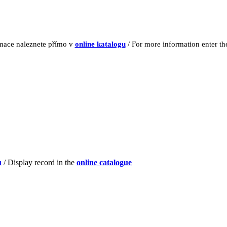
rmace naleznete přímo v
online katalogu
/ For more information enter t
u
/ Display record in the
online catalogue