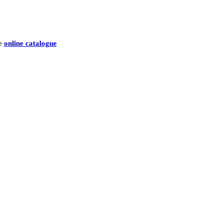
he
online catalogue