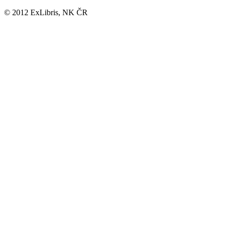
© 2012 ExLibris, NK ČR