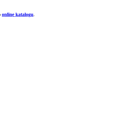
o
online katalogu
.