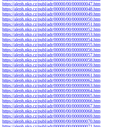
https://aleph.nkp.cz/publ/adr/00000/00/000000047.htm
https://aleph.nkp.cz/publ/adr/00000/00/000000048.htm
https://aleph.nkp.cz/publ/adr/00000/00/000000049.htm
https://aleph.nkp.cz/publ/adr/00000/00/000000050.htm
https://aleph.nkp.cz/publ/adr/00000/00/000000051.htm
https://aleph.nkp.cz/publ/adr/00000/00/000000052.htm
https://aleph.nkp.cz/publ/adr/00000/00/000000053.htm
https://aleph.nkp.cz/publ/adr/00000/00/000000054.htm
https://aleph.nkp.cz/publ/adr/00000/00/000000055.htm
https://aleph.nkp.cz/publ/adr/00000/00/000000056.htm
https://aleph.nkp.cz/publ/adr/00000/00/000000057.htm
https://aleph.nkp.cz/publ/adr/00000/00/000000058.htm
https://aleph.nkp.cz/publ/adr/00000/00/000000059.htm
https://aleph.nkp.cz/publ/adr/00000/00/000000060.htm
https://aleph.nkp.cz/publ/adr/00000/00/000000061.htm
https://aleph.nkp.cz/publ/adr/00000/00/000000062.htm
https://aleph.nkp.cz/publ/adr/00000/00/000000063.htm
https://aleph.nkp.cz/publ/adr/00000/00/000000064.htm
https://aleph.nkp.cz/publ/adr/00000/00/000000065.htm
https://aleph.nkp.cz/publ/adr/00000/00/000000066.htm
https://aleph.nkp.cz/publ/adr/00000/00/000000067.htm
https://aleph.nkp.cz/publ/adr/00000/00/000000068.htm
https://aleph.nkp.cz/publ/adr/00000/00/000000069.htm
https://aleph.nkp.cz/publ/adr/00000/00/000000070.htm
https://aleph.nkp.cz/publ/adr/00000/00/000000071.htm