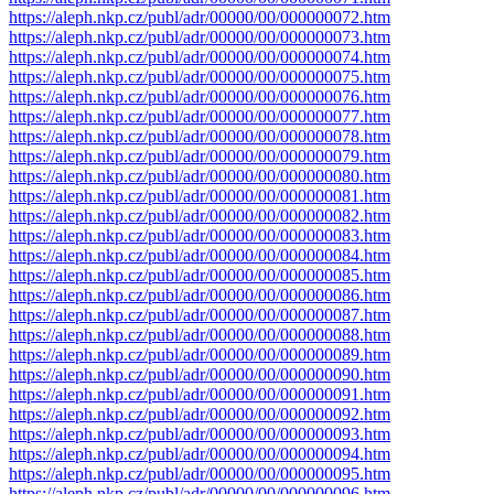
https://aleph.nkp.cz/publ/adr/00000/00/000000072.htm
https://aleph.nkp.cz/publ/adr/00000/00/000000073.htm
https://aleph.nkp.cz/publ/adr/00000/00/000000074.htm
https://aleph.nkp.cz/publ/adr/00000/00/000000075.htm
https://aleph.nkp.cz/publ/adr/00000/00/000000076.htm
https://aleph.nkp.cz/publ/adr/00000/00/000000077.htm
https://aleph.nkp.cz/publ/adr/00000/00/000000078.htm
https://aleph.nkp.cz/publ/adr/00000/00/000000079.htm
https://aleph.nkp.cz/publ/adr/00000/00/000000080.htm
https://aleph.nkp.cz/publ/adr/00000/00/000000081.htm
https://aleph.nkp.cz/publ/adr/00000/00/000000082.htm
https://aleph.nkp.cz/publ/adr/00000/00/000000083.htm
https://aleph.nkp.cz/publ/adr/00000/00/000000084.htm
https://aleph.nkp.cz/publ/adr/00000/00/000000085.htm
https://aleph.nkp.cz/publ/adr/00000/00/000000086.htm
https://aleph.nkp.cz/publ/adr/00000/00/000000087.htm
https://aleph.nkp.cz/publ/adr/00000/00/000000088.htm
https://aleph.nkp.cz/publ/adr/00000/00/000000089.htm
https://aleph.nkp.cz/publ/adr/00000/00/000000090.htm
https://aleph.nkp.cz/publ/adr/00000/00/000000091.htm
https://aleph.nkp.cz/publ/adr/00000/00/000000092.htm
https://aleph.nkp.cz/publ/adr/00000/00/000000093.htm
https://aleph.nkp.cz/publ/adr/00000/00/000000094.htm
https://aleph.nkp.cz/publ/adr/00000/00/000000095.htm
https://aleph.nkp.cz/publ/adr/00000/00/000000096.htm