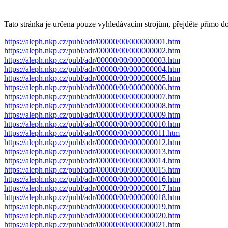
Tato stránka je určena pouze vyhledávacím strojům, přejděte přímo d
https://aleph.nkp.cz/publ/adr/00000/00/000000001.htm
https://aleph.nkp.cz/publ/adr/00000/00/000000002.htm
https://aleph.nkp.cz/publ/adr/00000/00/000000003.htm
https://aleph.nkp.cz/publ/adr/00000/00/000000004.htm
https://aleph.nkp.cz/publ/adr/00000/00/000000005.htm
https://aleph.nkp.cz/publ/adr/00000/00/000000006.htm
https://aleph.nkp.cz/publ/adr/00000/00/000000007.htm
https://aleph.nkp.cz/publ/adr/00000/00/000000008.htm
https://aleph.nkp.cz/publ/adr/00000/00/000000009.htm
https://aleph.nkp.cz/publ/adr/00000/00/000000010.htm
https://aleph.nkp.cz/publ/adr/00000/00/000000011.htm
https://aleph.nkp.cz/publ/adr/00000/00/000000012.htm
https://aleph.nkp.cz/publ/adr/00000/00/000000013.htm
https://aleph.nkp.cz/publ/adr/00000/00/000000014.htm
https://aleph.nkp.cz/publ/adr/00000/00/000000015.htm
https://aleph.nkp.cz/publ/adr/00000/00/000000016.htm
https://aleph.nkp.cz/publ/adr/00000/00/000000017.htm
https://aleph.nkp.cz/publ/adr/00000/00/000000018.htm
https://aleph.nkp.cz/publ/adr/00000/00/000000019.htm
https://aleph.nkp.cz/publ/adr/00000/00/000000020.htm
https://aleph.nkp.cz/publ/adr/00000/00/000000021.htm