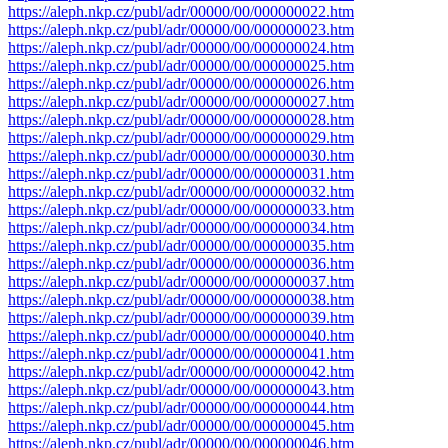
https://aleph.nkp.cz/publ/adr/00000/00/000000022.htm
https://aleph.nkp.cz/publ/adr/00000/00/000000023.htm
https://aleph.nkp.cz/publ/adr/00000/00/000000024.htm
https://aleph.nkp.cz/publ/adr/00000/00/000000025.htm
https://aleph.nkp.cz/publ/adr/00000/00/000000026.htm
https://aleph.nkp.cz/publ/adr/00000/00/000000027.htm
https://aleph.nkp.cz/publ/adr/00000/00/000000028.htm
https://aleph.nkp.cz/publ/adr/00000/00/000000029.htm
https://aleph.nkp.cz/publ/adr/00000/00/000000030.htm
https://aleph.nkp.cz/publ/adr/00000/00/000000031.htm
https://aleph.nkp.cz/publ/adr/00000/00/000000032.htm
https://aleph.nkp.cz/publ/adr/00000/00/000000033.htm
https://aleph.nkp.cz/publ/adr/00000/00/000000034.htm
https://aleph.nkp.cz/publ/adr/00000/00/000000035.htm
https://aleph.nkp.cz/publ/adr/00000/00/000000036.htm
https://aleph.nkp.cz/publ/adr/00000/00/000000037.htm
https://aleph.nkp.cz/publ/adr/00000/00/000000038.htm
https://aleph.nkp.cz/publ/adr/00000/00/000000039.htm
https://aleph.nkp.cz/publ/adr/00000/00/000000040.htm
https://aleph.nkp.cz/publ/adr/00000/00/000000041.htm
https://aleph.nkp.cz/publ/adr/00000/00/000000042.htm
https://aleph.nkp.cz/publ/adr/00000/00/000000043.htm
https://aleph.nkp.cz/publ/adr/00000/00/000000044.htm
https://aleph.nkp.cz/publ/adr/00000/00/000000045.htm
https://aleph.nkp.cz/publ/adr/00000/00/000000046.htm