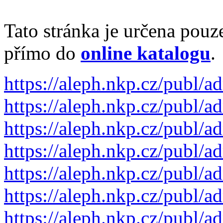
Tato stránka je určena pouz
přímo do
online katalogu
.
https://aleph.nkp.cz/publ/
https://aleph.nkp.cz/publ/
https://aleph.nkp.cz/publ/
https://aleph.nkp.cz/publ/
https://aleph.nkp.cz/publ/
https://aleph.nkp.cz/publ/
https://aleph.nkp.cz/publ/