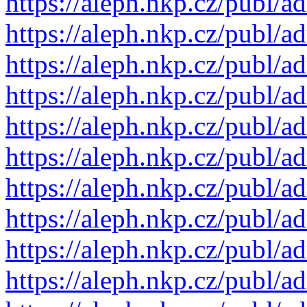
https://aleph.nkp.cz/publ/
https://aleph.nkp.cz/publ/
https://aleph.nkp.cz/publ/
https://aleph.nkp.cz/publ/
https://aleph.nkp.cz/publ/
https://aleph.nkp.cz/publ/
https://aleph.nkp.cz/publ/
https://aleph.nkp.cz/publ/
https://aleph.nkp.cz/publ/
https://aleph.nkp.cz/publ/