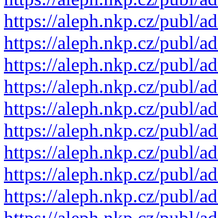
https://aleph.nkp.cz/publ/
https://aleph.nkp.cz/publ/
https://aleph.nkp.cz/publ/
https://aleph.nkp.cz/publ/
https://aleph.nkp.cz/publ/
https://aleph.nkp.cz/publ/
https://aleph.nkp.cz/publ/
https://aleph.nkp.cz/publ/
https://aleph.nkp.cz/publ/
https://aleph.nkp.cz/publ/