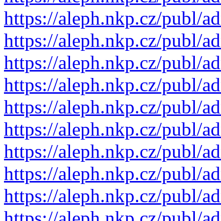
https://aleph.nkp.cz/publ/
https://aleph.nkp.cz/publ/
https://aleph.nkp.cz/publ/
https://aleph.nkp.cz/publ/
https://aleph.nkp.cz/publ/
https://aleph.nkp.cz/publ/
https://aleph.nkp.cz/publ/
https://aleph.nkp.cz/publ/
https://aleph.nkp.cz/publ/
https://aleph.nkp.cz/publ/