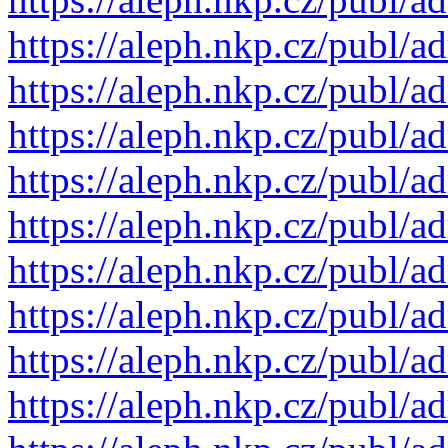
https://aleph.nkp.cz/publ/
https://aleph.nkp.cz/publ/
https://aleph.nkp.cz/publ/
https://aleph.nkp.cz/publ/
https://aleph.nkp.cz/publ/
https://aleph.nkp.cz/publ/
https://aleph.nkp.cz/publ/
https://aleph.nkp.cz/publ/
https://aleph.nkp.cz/publ/