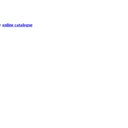
he
online catalogue