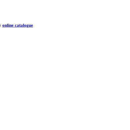
he
online catalogue