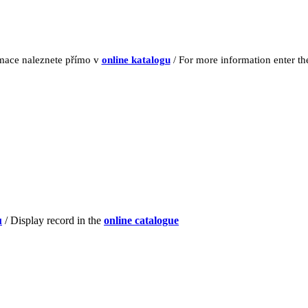
rmace naleznete přímo v
online katalogu
/ For more information enter t
u
/ Display record in the
online catalogue