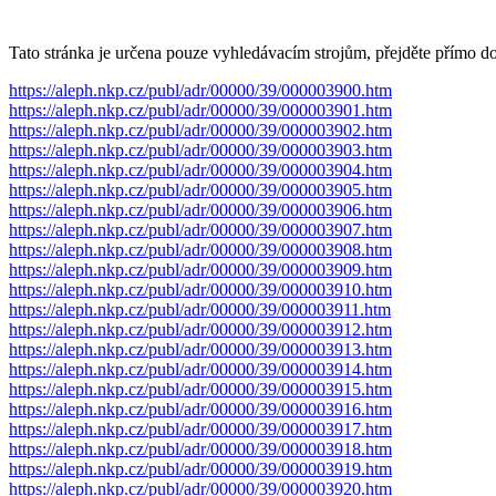
Tato stránka je určena pouze vyhledávacím strojům, přejděte přímo d
https://aleph.nkp.cz/publ/adr/00000/39/000003900.htm
https://aleph.nkp.cz/publ/adr/00000/39/000003901.htm
https://aleph.nkp.cz/publ/adr/00000/39/000003902.htm
https://aleph.nkp.cz/publ/adr/00000/39/000003903.htm
https://aleph.nkp.cz/publ/adr/00000/39/000003904.htm
https://aleph.nkp.cz/publ/adr/00000/39/000003905.htm
https://aleph.nkp.cz/publ/adr/00000/39/000003906.htm
https://aleph.nkp.cz/publ/adr/00000/39/000003907.htm
https://aleph.nkp.cz/publ/adr/00000/39/000003908.htm
https://aleph.nkp.cz/publ/adr/00000/39/000003909.htm
https://aleph.nkp.cz/publ/adr/00000/39/000003910.htm
https://aleph.nkp.cz/publ/adr/00000/39/000003911.htm
https://aleph.nkp.cz/publ/adr/00000/39/000003912.htm
https://aleph.nkp.cz/publ/adr/00000/39/000003913.htm
https://aleph.nkp.cz/publ/adr/00000/39/000003914.htm
https://aleph.nkp.cz/publ/adr/00000/39/000003915.htm
https://aleph.nkp.cz/publ/adr/00000/39/000003916.htm
https://aleph.nkp.cz/publ/adr/00000/39/000003917.htm
https://aleph.nkp.cz/publ/adr/00000/39/000003918.htm
https://aleph.nkp.cz/publ/adr/00000/39/000003919.htm
https://aleph.nkp.cz/publ/adr/00000/39/000003920.htm