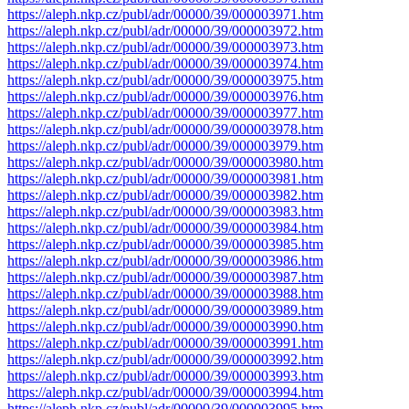
https://aleph.nkp.cz/publ/adr/00000/39/000003971.htm
https://aleph.nkp.cz/publ/adr/00000/39/000003972.htm
https://aleph.nkp.cz/publ/adr/00000/39/000003973.htm
https://aleph.nkp.cz/publ/adr/00000/39/000003974.htm
https://aleph.nkp.cz/publ/adr/00000/39/000003975.htm
https://aleph.nkp.cz/publ/adr/00000/39/000003976.htm
https://aleph.nkp.cz/publ/adr/00000/39/000003977.htm
https://aleph.nkp.cz/publ/adr/00000/39/000003978.htm
https://aleph.nkp.cz/publ/adr/00000/39/000003979.htm
https://aleph.nkp.cz/publ/adr/00000/39/000003980.htm
https://aleph.nkp.cz/publ/adr/00000/39/000003981.htm
https://aleph.nkp.cz/publ/adr/00000/39/000003982.htm
https://aleph.nkp.cz/publ/adr/00000/39/000003983.htm
https://aleph.nkp.cz/publ/adr/00000/39/000003984.htm
https://aleph.nkp.cz/publ/adr/00000/39/000003985.htm
https://aleph.nkp.cz/publ/adr/00000/39/000003986.htm
https://aleph.nkp.cz/publ/adr/00000/39/000003987.htm
https://aleph.nkp.cz/publ/adr/00000/39/000003988.htm
https://aleph.nkp.cz/publ/adr/00000/39/000003989.htm
https://aleph.nkp.cz/publ/adr/00000/39/000003990.htm
https://aleph.nkp.cz/publ/adr/00000/39/000003991.htm
https://aleph.nkp.cz/publ/adr/00000/39/000003992.htm
https://aleph.nkp.cz/publ/adr/00000/39/000003993.htm
https://aleph.nkp.cz/publ/adr/00000/39/000003994.htm
https://aleph.nkp.cz/publ/adr/00000/39/000003995.htm