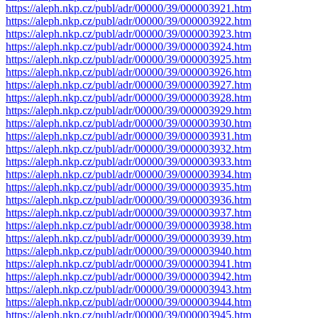
https://aleph.nkp.cz/publ/adr/00000/39/000003921.htm
https://aleph.nkp.cz/publ/adr/00000/39/000003922.htm
https://aleph.nkp.cz/publ/adr/00000/39/000003923.htm
https://aleph.nkp.cz/publ/adr/00000/39/000003924.htm
https://aleph.nkp.cz/publ/adr/00000/39/000003925.htm
https://aleph.nkp.cz/publ/adr/00000/39/000003926.htm
https://aleph.nkp.cz/publ/adr/00000/39/000003927.htm
https://aleph.nkp.cz/publ/adr/00000/39/000003928.htm
https://aleph.nkp.cz/publ/adr/00000/39/000003929.htm
https://aleph.nkp.cz/publ/adr/00000/39/000003930.htm
https://aleph.nkp.cz/publ/adr/00000/39/000003931.htm
https://aleph.nkp.cz/publ/adr/00000/39/000003932.htm
https://aleph.nkp.cz/publ/adr/00000/39/000003933.htm
https://aleph.nkp.cz/publ/adr/00000/39/000003934.htm
https://aleph.nkp.cz/publ/adr/00000/39/000003935.htm
https://aleph.nkp.cz/publ/adr/00000/39/000003936.htm
https://aleph.nkp.cz/publ/adr/00000/39/000003937.htm
https://aleph.nkp.cz/publ/adr/00000/39/000003938.htm
https://aleph.nkp.cz/publ/adr/00000/39/000003939.htm
https://aleph.nkp.cz/publ/adr/00000/39/000003940.htm
https://aleph.nkp.cz/publ/adr/00000/39/000003941.htm
https://aleph.nkp.cz/publ/adr/00000/39/000003942.htm
https://aleph.nkp.cz/publ/adr/00000/39/000003943.htm
https://aleph.nkp.cz/publ/adr/00000/39/000003944.htm
https://aleph.nkp.cz/publ/adr/00000/39/000003945.htm