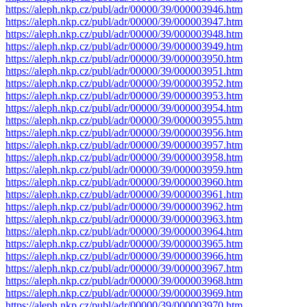
https://aleph.nkp.cz/publ/adr/00000/39/000003946.htm
https://aleph.nkp.cz/publ/adr/00000/39/000003947.htm
https://aleph.nkp.cz/publ/adr/00000/39/000003948.htm
https://aleph.nkp.cz/publ/adr/00000/39/000003949.htm
https://aleph.nkp.cz/publ/adr/00000/39/000003950.htm
https://aleph.nkp.cz/publ/adr/00000/39/000003951.htm
https://aleph.nkp.cz/publ/adr/00000/39/000003952.htm
https://aleph.nkp.cz/publ/adr/00000/39/000003953.htm
https://aleph.nkp.cz/publ/adr/00000/39/000003954.htm
https://aleph.nkp.cz/publ/adr/00000/39/000003955.htm
https://aleph.nkp.cz/publ/adr/00000/39/000003956.htm
https://aleph.nkp.cz/publ/adr/00000/39/000003957.htm
https://aleph.nkp.cz/publ/adr/00000/39/000003958.htm
https://aleph.nkp.cz/publ/adr/00000/39/000003959.htm
https://aleph.nkp.cz/publ/adr/00000/39/000003960.htm
https://aleph.nkp.cz/publ/adr/00000/39/000003961.htm
https://aleph.nkp.cz/publ/adr/00000/39/000003962.htm
https://aleph.nkp.cz/publ/adr/00000/39/000003963.htm
https://aleph.nkp.cz/publ/adr/00000/39/000003964.htm
https://aleph.nkp.cz/publ/adr/00000/39/000003965.htm
https://aleph.nkp.cz/publ/adr/00000/39/000003966.htm
https://aleph.nkp.cz/publ/adr/00000/39/000003967.htm
https://aleph.nkp.cz/publ/adr/00000/39/000003968.htm
https://aleph.nkp.cz/publ/adr/00000/39/000003969.htm
https://aleph.nkp.cz/publ/adr/00000/39/000003970.htm