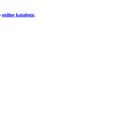
o
online katalogu
.