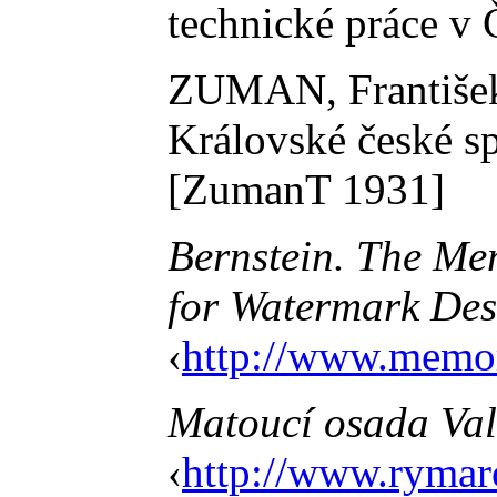
technické práce v
ZUMAN, Františe
Královské české spo
[ZumanT 1931]
Bernstein. The Me
for Watermark Des
‹
http://www.memor
Matoucí osada Val
‹
http://www.rymar