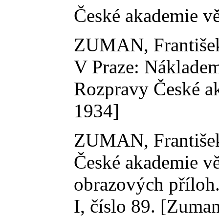
České akademie věd
ZUMAN, Františe
V Praze: Nákladem
Rozpravy České ak
1934]
ZUMAN, Františe
České akademie věd
obrazových příloh
I, číslo 89. [Zum