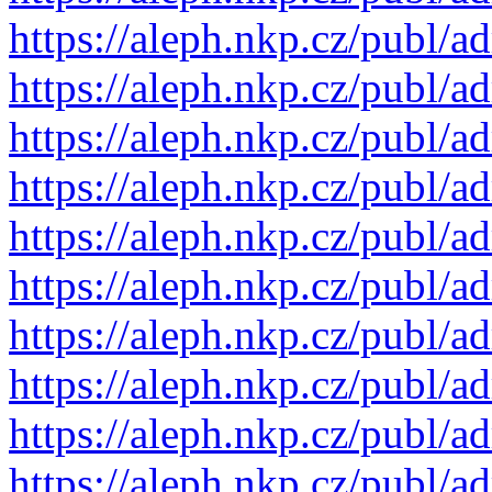
https://aleph.nkp.cz/publ/
https://aleph.nkp.cz/publ/
https://aleph.nkp.cz/publ/
https://aleph.nkp.cz/publ/
https://aleph.nkp.cz/publ/
https://aleph.nkp.cz/publ/
https://aleph.nkp.cz/publ/
https://aleph.nkp.cz/publ/
https://aleph.nkp.cz/publ/
https://aleph.nkp.cz/publ/