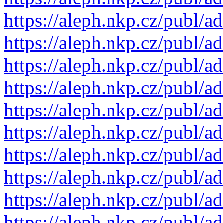
https://aleph.nkp.cz/publ/
https://aleph.nkp.cz/publ/
https://aleph.nkp.cz/publ/
https://aleph.nkp.cz/publ/
https://aleph.nkp.cz/publ/
https://aleph.nkp.cz/publ/
https://aleph.nkp.cz/publ/
https://aleph.nkp.cz/publ/
https://aleph.nkp.cz/publ/
https://aleph.nkp.cz/publ/