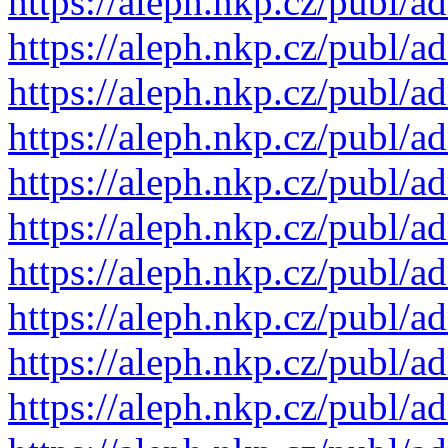
https://aleph.nkp.cz/publ/
https://aleph.nkp.cz/publ/
https://aleph.nkp.cz/publ/
https://aleph.nkp.cz/publ/
https://aleph.nkp.cz/publ/
https://aleph.nkp.cz/publ/
https://aleph.nkp.cz/publ/
https://aleph.nkp.cz/publ/
https://aleph.nkp.cz/publ/
https://aleph.nkp.cz/publ/