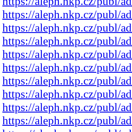
https://aleph.nkp.cz/publ/
https://aleph.nkp.cz/publ/
https://aleph.nkp.cz/publ/
https://aleph.nkp.cz/publ/
https://aleph.nkp.cz/publ/
https://aleph.nkp.cz/publ/
https://aleph.nkp.cz/publ/
https://aleph.nkp.cz/publ/
https://aleph.nkp.cz/publ/
https://aleph.nkp.cz/publ/