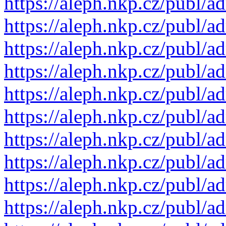
https://aleph.nkp.cz/publ/
https://aleph.nkp.cz/publ/
https://aleph.nkp.cz/publ/
https://aleph.nkp.cz/publ/
https://aleph.nkp.cz/publ/
https://aleph.nkp.cz/publ/
https://aleph.nkp.cz/publ/
https://aleph.nkp.cz/publ/
https://aleph.nkp.cz/publ/
https://aleph.nkp.cz/publ/