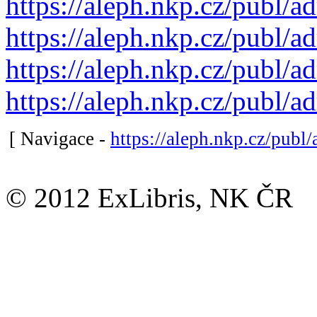
https://aleph.nkp.cz/publ/
https://aleph.nkp.cz/publ/
https://aleph.nkp.cz/publ/
https://aleph.nkp.cz/publ/
[ Navigace -
https://aleph.nkp.cz/publ/
© 2012 ExLibris, NK ČR