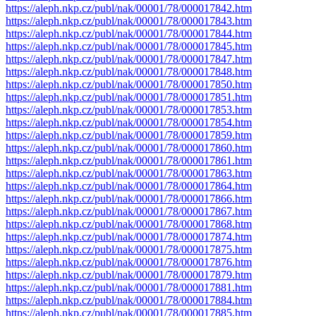
https://aleph.nkp.cz/publ/nak/00001/78/000017842.htm
https://aleph.nkp.cz/publ/nak/00001/78/000017843.htm
https://aleph.nkp.cz/publ/nak/00001/78/000017844.htm
https://aleph.nkp.cz/publ/nak/00001/78/000017845.htm
https://aleph.nkp.cz/publ/nak/00001/78/000017847.htm
https://aleph.nkp.cz/publ/nak/00001/78/000017848.htm
https://aleph.nkp.cz/publ/nak/00001/78/000017850.htm
https://aleph.nkp.cz/publ/nak/00001/78/000017851.htm
https://aleph.nkp.cz/publ/nak/00001/78/000017853.htm
https://aleph.nkp.cz/publ/nak/00001/78/000017854.htm
https://aleph.nkp.cz/publ/nak/00001/78/000017859.htm
https://aleph.nkp.cz/publ/nak/00001/78/000017860.htm
https://aleph.nkp.cz/publ/nak/00001/78/000017861.htm
https://aleph.nkp.cz/publ/nak/00001/78/000017863.htm
https://aleph.nkp.cz/publ/nak/00001/78/000017864.htm
https://aleph.nkp.cz/publ/nak/00001/78/000017866.htm
https://aleph.nkp.cz/publ/nak/00001/78/000017867.htm
https://aleph.nkp.cz/publ/nak/00001/78/000017868.htm
https://aleph.nkp.cz/publ/nak/00001/78/000017874.htm
https://aleph.nkp.cz/publ/nak/00001/78/000017875.htm
https://aleph.nkp.cz/publ/nak/00001/78/000017876.htm
https://aleph.nkp.cz/publ/nak/00001/78/000017879.htm
https://aleph.nkp.cz/publ/nak/00001/78/000017881.htm
https://aleph.nkp.cz/publ/nak/00001/78/000017884.htm
https://aleph.nkp.cz/publ/nak/00001/78/000017885.htm