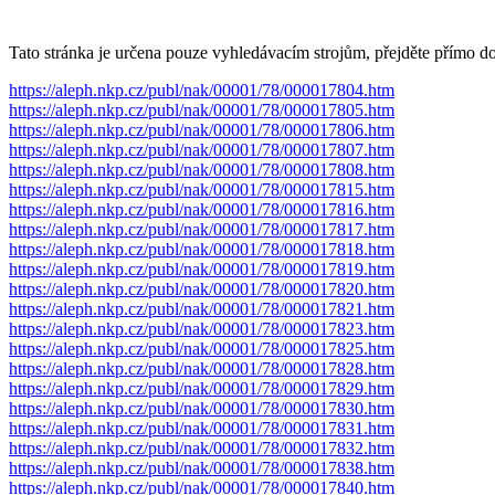
Tato stránka je určena pouze vyhledávacím strojům, přejděte přímo d
https://aleph.nkp.cz/publ/nak/00001/78/000017804.htm
https://aleph.nkp.cz/publ/nak/00001/78/000017805.htm
https://aleph.nkp.cz/publ/nak/00001/78/000017806.htm
https://aleph.nkp.cz/publ/nak/00001/78/000017807.htm
https://aleph.nkp.cz/publ/nak/00001/78/000017808.htm
https://aleph.nkp.cz/publ/nak/00001/78/000017815.htm
https://aleph.nkp.cz/publ/nak/00001/78/000017816.htm
https://aleph.nkp.cz/publ/nak/00001/78/000017817.htm
https://aleph.nkp.cz/publ/nak/00001/78/000017818.htm
https://aleph.nkp.cz/publ/nak/00001/78/000017819.htm
https://aleph.nkp.cz/publ/nak/00001/78/000017820.htm
https://aleph.nkp.cz/publ/nak/00001/78/000017821.htm
https://aleph.nkp.cz/publ/nak/00001/78/000017823.htm
https://aleph.nkp.cz/publ/nak/00001/78/000017825.htm
https://aleph.nkp.cz/publ/nak/00001/78/000017828.htm
https://aleph.nkp.cz/publ/nak/00001/78/000017829.htm
https://aleph.nkp.cz/publ/nak/00001/78/000017830.htm
https://aleph.nkp.cz/publ/nak/00001/78/000017831.htm
https://aleph.nkp.cz/publ/nak/00001/78/000017832.htm
https://aleph.nkp.cz/publ/nak/00001/78/000017838.htm
https://aleph.nkp.cz/publ/nak/00001/78/000017840.htm