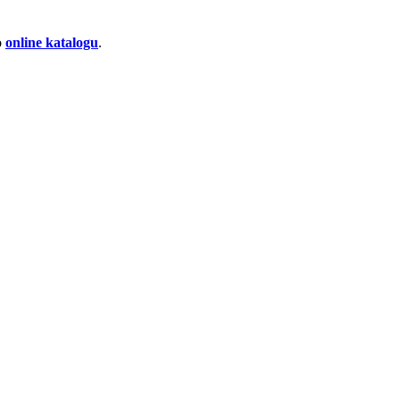
o
online katalogu
.